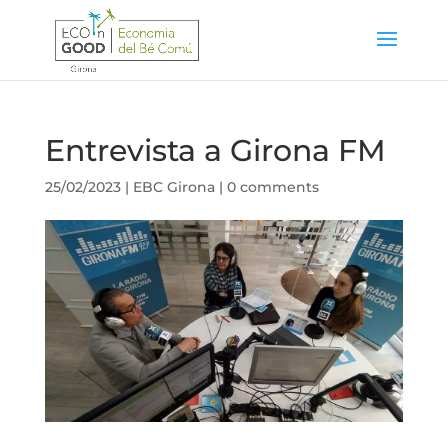
Entrevista a Girona FM
25/02/2023
|
EBC Girona
|
0 comments