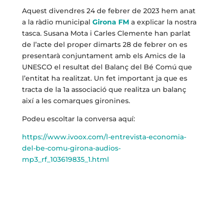
Aquest divendres 24 de febrer de 2023 hem anat
a la ràdio municipal
Girona FM
a explicar la nostra
tasca. Susana Mota i Carles Clemente han parlat
de l’acte del proper dimarts 28 de febrer on es
presentarà conjuntament amb els Amics de la
UNESCO el resultat del Balanç del Bé Comú que
l’entitat ha realitzat. Un fet important ja que es
tracta de la 1a associació que realitza un balanç
així a les comarques gironines.
Podeu escoltar la conversa aquí:
https://www.ivoox.com/l-entrevista-economia-
del-be-comu-girona-audios-
mp3_rf_103619835_1.html